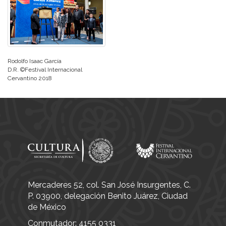
Rodolfo Isaac García
D.R. ©Festival Internacional
Cervantino 2018
Mercaderes 52, col. San José Insurgentes, C.
P. 03900, delegación Benito Juárez, Ciudad
de México
Conmutador: 4155 0331